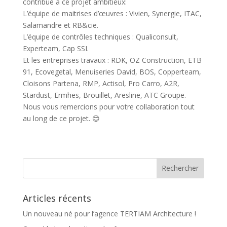
contribué à ce projet ambitieux:
L’équipe de maitrises d’œuvres : Vivien, Synergie, ITAC,
Salamandre et RB&cie.
L’équipe de contrôles techniques : Qualiconsult,
Experteam, Cap SSI.
Et les entreprises travaux : RDK, OZ Construction, ETB
91, Ecovegetal, Menuiseries David, BOS, Copperteam,
Cloisons Partena, RMP, Actisol, Pro Carro, A2R,
Stardust, Ermhes, Brouillet, Aresline, ATC Groupe.
Nous vous remercions pour votre collaboration tout
au long de ce projet. 😊
Articles récents
Un nouveau né pour l’agence TERTIAM Architecture !