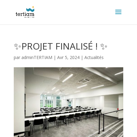
✨PROJET FINALISÉ ! ✨
par
adminTERTIAM
|
Avr 5, 2024
|
Actualités