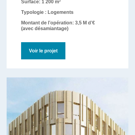
Surface
: 1 200 m²
Typologie :
Logements
Montant de l’opération:
3,5 M d’€
(avec désamiantage)
Voir le projet