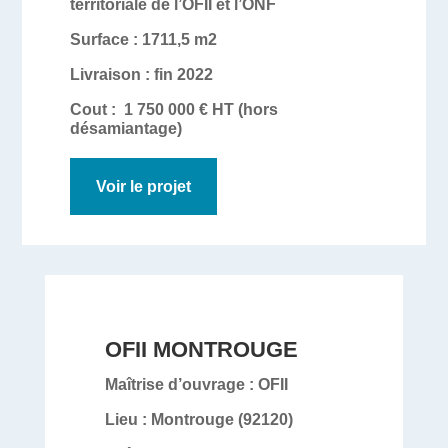
territoriale de l’OFII et l’ONF
Surface :
1711,5 m2
Livraison : fin 2022
Cout :
1 750 000 € HT (hors
désamiantage)
Voir le projet
OFII MONTROUGE
Maîtrise d’ouvrage :
OFII
Lieu :
Montrouge (92120)