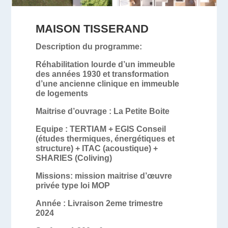
MAISON TISSERAND
Description du programme:
Réhabilitation lourde d’un immeuble
des années 1930 et transformation
d’une ancienne clinique en immeuble
de logements
Maitrise d’ouvrage
: La Petite Boite
Equipe
:
TERTIAM + EGIS Conseil
(études thermiques, énergétiques et
structure)
+ ITAC (acoustique) +
SHARIES (Coliving)
Missions
:
mission maitrise d’œuvre
privée type loi MOP
Année
:
Livraison 2eme trimestre
2024