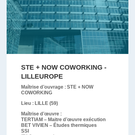
STE + NOW COWORKING -
LILLEUROPE
Maîtrise d’ouvrage :
STE
+ NOW
COWORKING
Lieu :
LILLE
(59)
Maîtrise d’œuvre :
TERTIAM – Maitre d’œuvre exécution
BET VIVIEN – Études thermiques
SSI