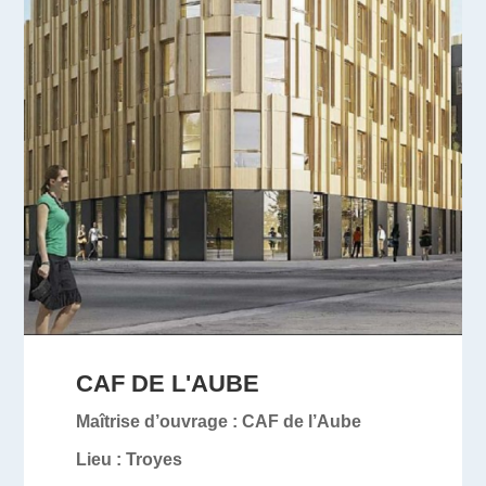
CAF DE L'AUBE
Maîtrise d’ouvrage :
CAF de l’Aube
Lieu :
Troyes