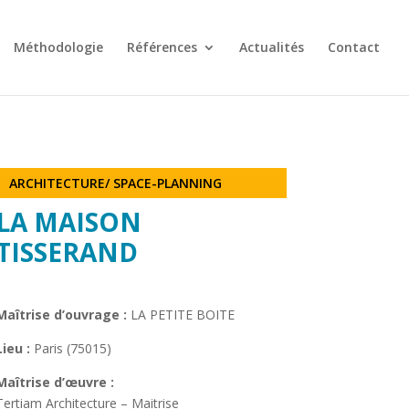
Méthodologie
Références
Actualités
Contact
ARCHITECTURE/ SPACE-PLANNING
LA MAISON
TISSERAND
Maîtrise d’ouvrage :
LA PETITE BOITE
Lieu :
Paris (75015)
Maîtrise d’œuvre :
Tertiam Architecture –
Maitrise