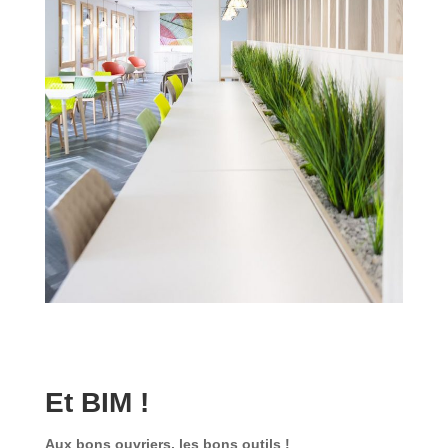
Et BIM !
Aux bons ouvriers, les bons outils !