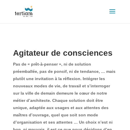
Agitateur de consciences
Pas de « prêt-à-penser », ni de solution
préemballée, pas de poncif, ni de tendance, … mais
plutôt une invitation à la réflexion. Intégrer les
nouveaux modes de vie, de travail et s’interroger
sur la ville de demain demeure le cœur de notre
métier d’architecte. Chaque solution doit être
unique, adaptée aux usages et aux attentes des
maîtres d’ouvrage, quel que soit son mode
d’organisation et ses attentes … Un choix n’est ni
bon, ni mauvais, il est ce que nous décidons d’en