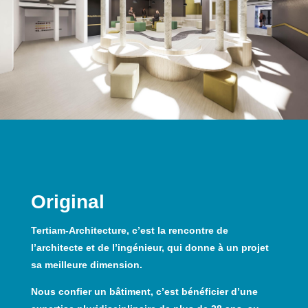
Original
Tertiam-Architecture, c’est la rencontre de
l’architecte et de l’ingénieur, qui donne à un projet
sa meilleure dimension.
Nous confier un bâtiment, c’est bénéficier d’une