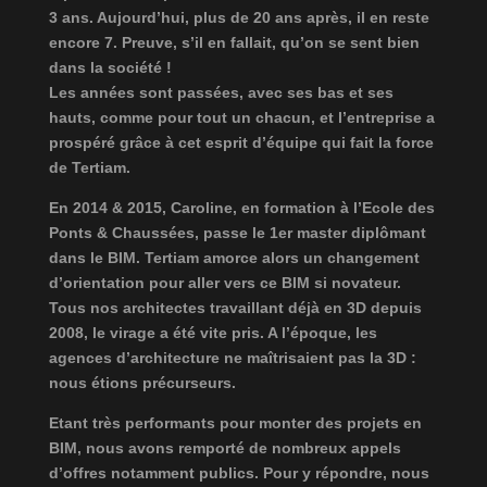
3 ans. Aujourd’hui, plus de 20 ans après, il en reste
encore 7. Preuve, s’il en fallait, qu’on se sent bien
dans la société !
Les années sont passées, avec ses bas et ses
hauts, comme pour tout un chacun, et l’entreprise a
prospéré grâce à cet esprit d’équipe qui fait la force
de Tertiam.
En 2014 & 2015, Caroline, en formation à l’Ecole des
Ponts & Chaussées, passe le 1er master diplômant
dans le BIM. Tertiam amorce alors un changement
d’orientation pour aller vers ce BIM si novateur.
Tous nos architectes travaillant déjà en 3D depuis
2008, le virage a été vite pris. A l’époque, les
agences d’architecture ne maîtrisaient pas la 3D :
nous étions précurseurs.
Etant très performants pour monter des projets en
BIM, nous avons remporté de nombreux appels
d’offres notamment publics. Pour y répondre, nous