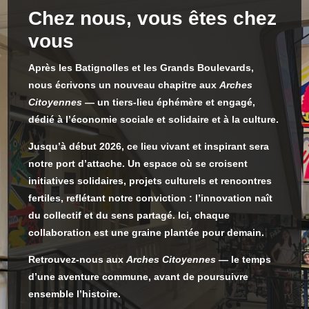
Chez nous, vous êtes chez
vous
Après les Batignolles et les Grands Boulevards,
nous écrivons un nouveau chapitre aux
Arches
Citoyennes
— un tiers-lieu éphémère et engagé,
dédié à l’économie sociale et solidaire et à la culture.
Jusqu’à début 2026, ce lieu vivant et inspirant sera
notre port d’attache. Un espace où se croisent
initiatives solidaires, projets culturels et rencontres
fertiles, reflétant notre conviction :
l’innovation naît
du collectif et du sens partagé
. Ici, chaque
collaboration est une graine plantée pour demain.
Retrouvez-nous aux
Arches Citoyennes
— le temps
d’une aventure commune, avant de poursuivre
ensemble l’histoire.